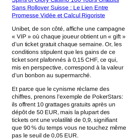
Sans Rollover Suisse : Le Lien Entre
Promesse Vidée et Calcul Rigoriste
Unibet, de son côté, affiche une campagne
« VIP » où chaque joueur obtient un « gift »
d’un ticket gratuit chaque semaine. Or, les
conditions stipulent que les gains de ce
ticket sont plafonnés à 0,15 CHF, ce qui,
mis en perspective, correspond à la valeur
d’un bonbon au supermarché.
Et parce que le cynisme réclame des
chiffres, prenons l’exemple de PokerStars:
ils offrent 10 grattages gratuits après un
dépôt de 50 EUR, mais la plupart des
tickets ont une volatilité de 0,9, signifiant
que 90 % du temps vous ne touchez même
pas le seuil de 0,05 EUR.