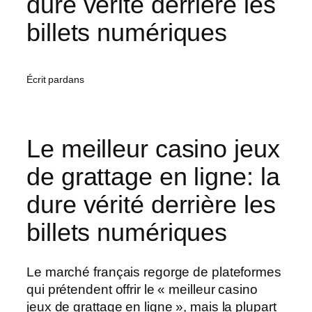
dure vérité derrière les
billets numériques
Écrit par
dans
Le meilleur casino jeux
de grattage en ligne: la
dure vérité derrière les
billets numériques
Le marché français regorge de plateformes
qui prétendent offrir le « meilleur casino
jeux de grattage en ligne », mais la plupart