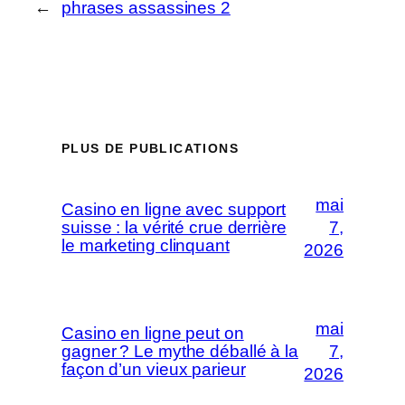
←
phrases assassines 2
PLUS DE PUBLICATIONS
mai
Casino en ligne avec support
suisse : la vérité crue derrière
7,
le marketing clinquant
2026
mai
Casino en ligne peut on
gagner ? Le mythe déballé à la
7,
façon d’un vieux parieur
2026