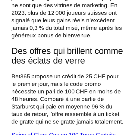
ne sont que des vitrines de marketing. En
2023, plus de 12 000 joueurs suisses ont
signalé que leurs gains réels n’excèdent
jamais 0,3 % du total misé, même après les
généreux bonus de bienvenue.
Des offres qui brillent comme
des éclats de verre
Bet365 propose un crédit de 25 CHF pour
le premier jour, mais le code promo
nécessite un pari de 100 CHF en moins de
48 heures. Comparé à une partie de
Starburst qui paie en moyenne 96 % du
taux de retour, l’offre ressemble à un ticket
de gratte qui ne se gratte jamais totalement.
Spins of Glory Casino 100 Tours Gratuits