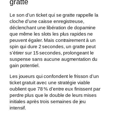
gratte
Le son d’un ticket qui se gratte rappelle la
cloche d’une caisse enregistreuse,
déclenchant une libération de dopamine
que même les slots les plus rapides ne
peuvent égaler. Mais contrairement à un
spin qui dure 2 secondes, un gratte peut
s’étirer sur 15 secondes, prolongeant le
suspense sans aucune augmentation du
gain potentiel.
Les joueurs qui confondent le frisson d’un
ticket gratuit avec une stratégie viable
oublient que 78 % d’entre eux finissent par
perdre plus que le double de leurs mises
initiales après trois semaines de jeu
intensif.