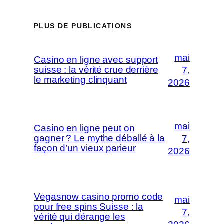
PLUS DE PUBLICATIONS
mai
Casino en ligne avec support
suisse : la vérité crue derrière
7,
le marketing clinquant
2026
mai
Casino en ligne peut on
gagner ? Le mythe déballé à la
7,
façon d’un vieux parieur
2026
Vegasnow casino promo code
mai
pour free spins Suisse : la
7,
vérité qui dérange les