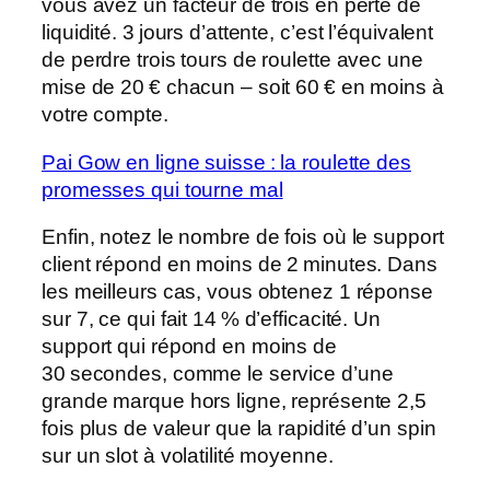
vous avez un facteur de trois en perte de
liquidité. 3 jours d’attente, c’est l’équivalent
de perdre trois tours de roulette avec une
mise de 20 € chacun – soit 60 € en moins à
votre compte.
Pai Gow en ligne suisse : la roulette des
promesses qui tourne mal
Enfin, notez le nombre de fois où le support
client répond en moins de 2 minutes. Dans
les meilleurs cas, vous obtenez 1 réponse
sur 7, ce qui fait 14 % d’efficacité. Un
support qui répond en moins de
30 secondes, comme le service d’une
grande marque hors ligne, représente 2,5
fois plus de valeur que la rapidité d’un spin
sur un slot à volatilité moyenne.