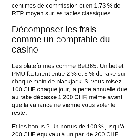
centimes de commission et en 1,73 % de
RTP moyen sur les tables classiques.
Décomposer les frais
comme un comptable du
casino
Les plateformes comme Bet365, Unibet et
PMU facturent entre 2 % et 5 % de rake sur
chaque main de blackjack. Si vous misez
100 CHF chaque jour, la perte annuelle due
au rake dépasse 1 200 CHF, même avant
que la variance ne vienne vous voler le
reste.
Et les bonus ? Un bonus de 100 % jusqu’à
200 CHF équivaut à un pari de 200 CHF