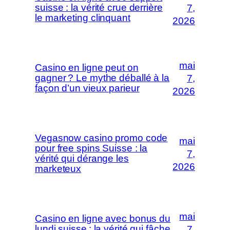
suisse : la vérité crue derrière
7,
le marketing clinquant
2026
mai
Casino en ligne peut on
gagner ? Le mythe déballé à la
7,
façon d’un vieux parieur
2026
Vegasnow casino promo code
mai
pour free spins Suisse : la
7,
vérité qui dérange les
2026
marketeux
mai
Casino en ligne avec bonus du
lundi suisse : la vérité qui fâche
7,