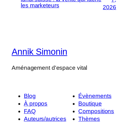
les marketeurs
2026
Annik Simonin
Aménagement d'espace vital
Blog
Évènements
À propos
Boutique
FAQ
Compositions
Auteurs/autrices
Thèmes