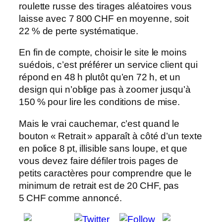
roulette russe des tirages aléatoires vous
laisse avec 7 800 CHF en moyenne, soit
22 % de perte systématique.
En fin de compte, choisir le site le moins
suédois, c’est préférer un service client qui
répond en 48 h plutôt qu’en 72 h, et un
design qui n’oblige pas à zoomer jusqu’à
150 % pour lire les conditions de mise.
Mais le vrai cauchemar, c’est quand le
bouton « Retrait » apparaît à côté d’un texte
en police 8 pt, illisible sans loupe, et que
vous devez faire défiler trois pages de
petits caractères pour comprendre que le
minimum de retrait est de 20 CHF, pas
5 CHF comme annoncé.