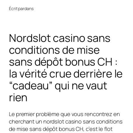
Écrit par
dans
Nordslot casino sans
conditions de mise
sans dépôt bonus CH :
la vérité crue derrière le
“cadeau” qui ne vaut
rien
Le premier problème que vous rencontrez en
cherchant un nordslot casino sans conditions
de mise sans dépôt bonus CH, c’est le flot