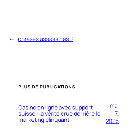
←
phrases assassines 2
PLUS DE PUBLICATIONS
mai
Casino en ligne avec support
7,
suisse : la vérité crue derrière le
marketing clinquant
2026