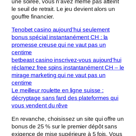
une soirée, vous n’avez même pas atteint
le seuil de retrait. Le jeu devient alors un
gouffre financier.
Tenobet casino aujourd’hui seulement
bonus spécial instantanément CH : la
promesse creuse qui ne vaut pas un
centime
betbeast casino inscrivez-vous aujourd’hui
réclamez free spins instantanément CH – le
mirage marketing qui ne vaut pas un
centime
Le meilleur roulette en ligne suisse :
décryptage sans fard des plateformes qui
vous vendent du rêve
En revanche, choisissez un site qui offre un
bonus de 25 % sur le premier dépôt sans
exigence de mise supérieure à 5 fois. Vous