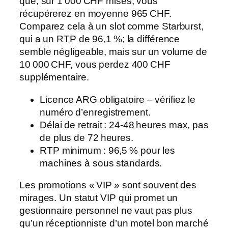
que, sur 1 000 CHF misés, vous
récupérerez en moyenne 965 CHF.
Comparez cela à un slot comme Starburst,
qui a un RTP de 96,1 %; la différence
semble négligeable, mais sur un volume de
10 000 CHF, vous perdez 400 CHF
supplémentaire.
Licence ARG obligatoire – vérifiez le
numéro d’enregistrement.
Délai de retrait : 24‑48 heures max, pas
de plus de 72 heures.
RTP minimum : 96,5 % pour les
machines à sous standards.
Les promotions « VIP » sont souvent des
mirages. Un statut VIP qui promet un
gestionnaire personnel ne vaut pas plus
qu’un réceptionniste d’un motel bon marché