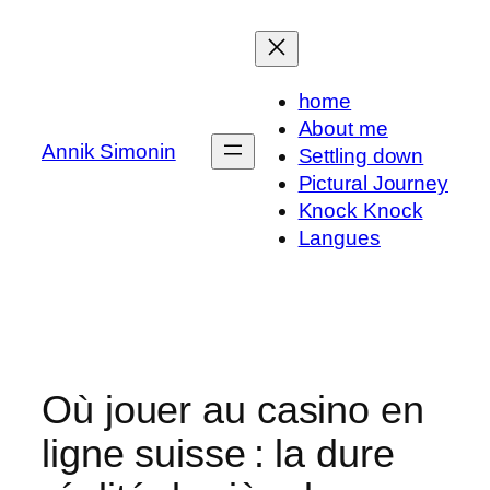
Aller
au
contenu
home
About me
Annik Simonin
Settling down
Pictural Journey
Knock Knock
Langues
Où jouer au casino en
ligne suisse : la dure