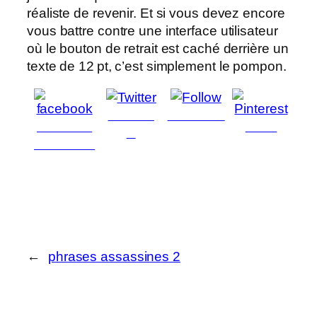
réaliste de revenir. Et si vous devez encore
vous battre contre une interface utilisateur
où le bouton de retrait est caché derrière un
texte de 12 pt, c’est simplement le pompon.
Post on
Follow us
Share on
Save
X
Facebook
←
phrases assassines 2