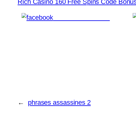
Rich Casino 160 Free Spins Code Bonus 2
Share on Facebook
←
phrases assassines 2