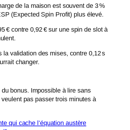
a marge de la maison est souvent de 3 %
 ESP (Expected Spin Profit) plus élevé.
5 € contre 0,92 € sur une spin de slot à
ulent.
 la validation des mises, contre 0,12 s
urrait changer.
ns du bonus. Impossible à lire sans
 veulent pas passer trois minutes à
te qui cache l’équation austère