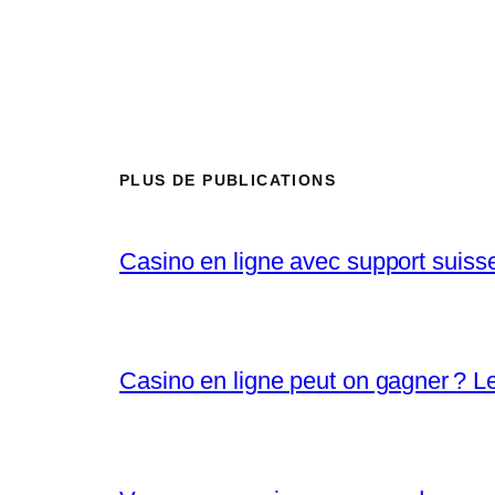
PLUS DE PUBLICATIONS
Casino en ligne avec support suisse 
Casino en ligne peut on gagner ? Le