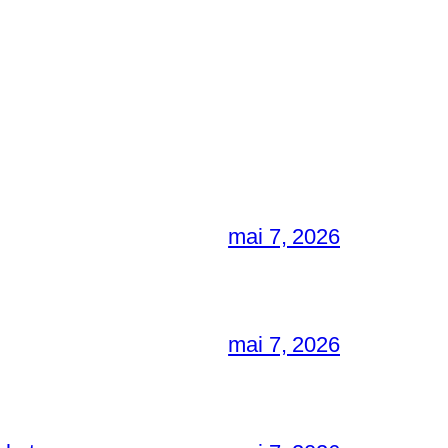
mai 7, 2026
mai 7, 2026