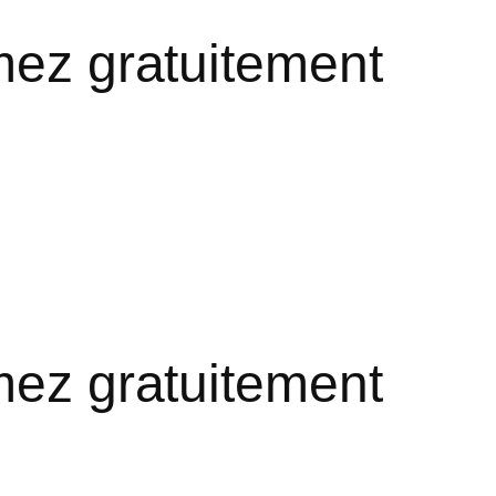
amez gratuitement
amez gratuitement