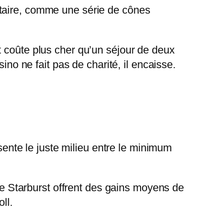
ntaire, comme une série de cônes
t coûte plus cher qu’un séjour de deux
ino ne fait pas de charité, il encaisse.
nte le juste milieu entre le minimum
mme Starburst offrent des gains moyens de
ll.