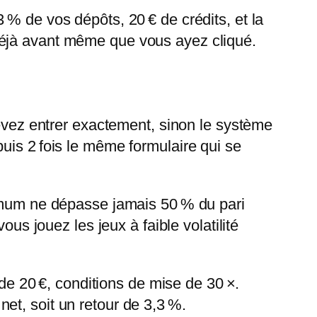
 % de vos dépôts, 20 € de crédits, et la
déjà avant même que vous ayez cliqué.
ez entrer exactement, sinon le système
uis 2 fois le même formulaire qui se
ximum ne dépasse jamais 50 % du pari
ous jouez les jeux à faible volatilité
 de 20 €, conditions de mise de 30 ×.
et, soit un retour de 3,3 %.