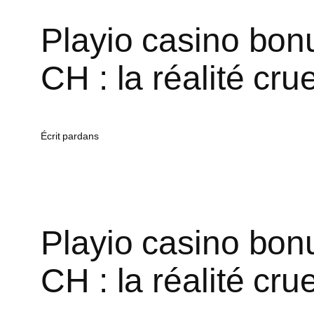
Playio casino bonu
CH : la réalité crue
Écrit par
dans
Playio casino bonu
CH : la réalité crue