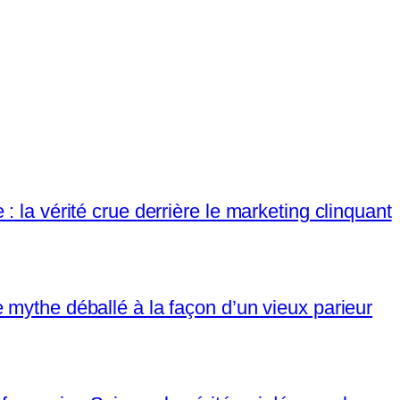
: la vérité crue derrière le marketing clinquant
 mythe déballé à la façon d’un vieux parieur