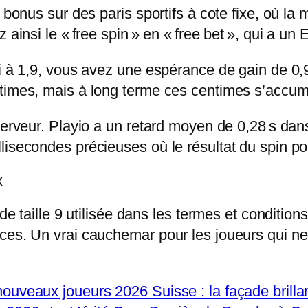
e bonus sur des paris sportifs à cote fixe, où l
 ainsi le « free spin » en « free bet », qui a un
i à 1,9, vous avez une espérance de gain de 0,9
times, mais à long terme ces centimes s’accum
serveur. Playio a un retard moyen de 0,28 s dans
lisecondes précieuses où le résultat du spin po
x
 de taille 9 utilisée dans les termes et conditio
ces. Un vrai cauchemar pour les joueurs qui ne
ouveaux joueurs 2026 Suisse : la façade brillan