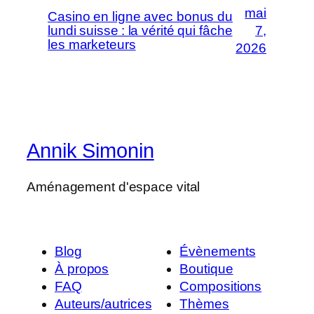
mai
Casino en ligne avec bonus du
lundi suisse : la vérité qui fâche
7,
les marketeurs
2026
Annik Simonin
Aménagement d'espace vital
Blog
Évènements
À propos
Boutique
FAQ
Compositions
Auteurs/autrices
Thèmes