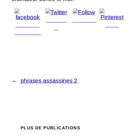
Post on
Follow us
Share on
Save
X
Facebook
←
phrases assassines 2
PLUS DE PUBLICATIONS