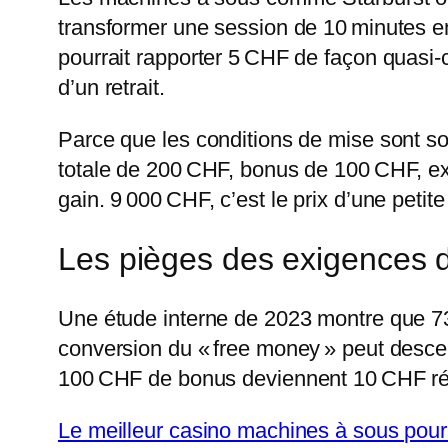
transformer une session de 10 minutes en
pourrait rapporter 5 CHF de façon quasi‑c
d’un retrait.
Parce que les conditions de mise sont sou
totale de 200 CHF, bonus de 100 CHF, ex
gain. 9 000 CHF, c’est le prix d’une peti
Les pièges des exigences 
Une étude interne de 2023 montre que 7
conversion du « free money » peut descen
100 CHF de bonus deviennent 10 CHF réel
Le meilleur casino machines à sous pour 