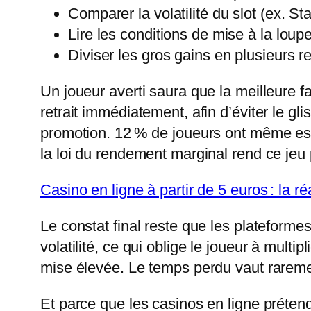
Comparer la volatilité du slot (ex. St
Lire les conditions de mise à la lou
Diviser les gros gains en plusieurs re
Un joueur averti saura que la meilleure f
retrait immédiatement, afin d’éviter le
promotion. 12 % de joueurs ont même ess
la loi du rendement marginal rend ce jeu 
Casino en ligne à partir de 5 euros : la ré
Le constat final reste que les plateform
volatilité, ce qui oblige le joueur à multi
mise élevée. Le temps perdu vaut rareme
Et parce que les casinos en ligne prétende