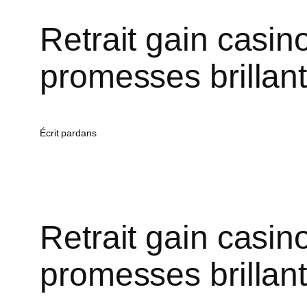
Retrait gain casino
promesses brillan
Écrit par
dans
Retrait gain casino
promesses brillan