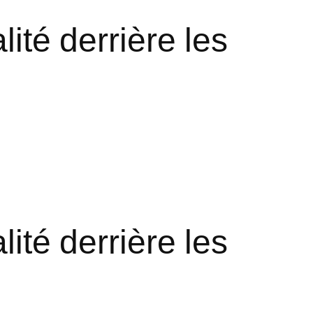
lité derrière les
lité derrière les