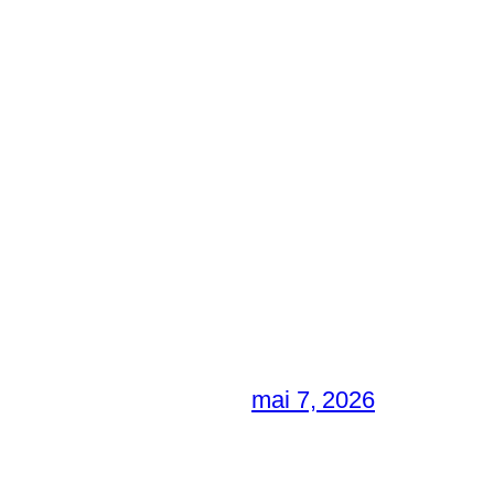
mai 7, 2026