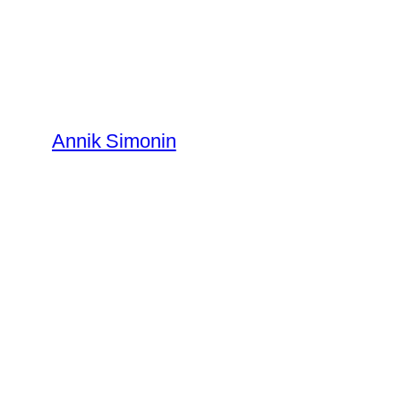
Aller
au
contenu
Annik Simonin