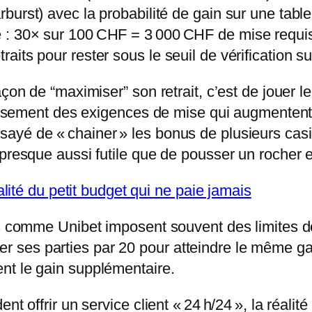
arburst) avec la probabilité de gain sur une table
pe : 30× sur 100 CHF = 3 000 CHF de mise requi
traits pour rester sous le seuil de vérification 
açon de “maximiser” son retrait, c’est de jouer
 glissement des exigences de mise qui augmente
ayé de « chainer » les bonus de plusieurs casi
presque aussi futile que de pousser un rocher e
alité du petit budget qui ne paie jamais
es comme Unibet imposent souvent des limites d
plier ses parties par 20 pour atteindre le même g
nt le gain supplémentaire.
nt offrir un service client « 24 h/24 », la réalit