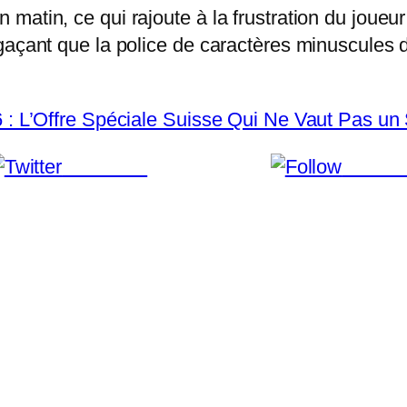
atin, ce qui rajoute à la frustration du joueur
gaçant que la police de caractères minuscules 
6 : L’Offre Spéciale Suisse Qui Ne Vaut Pas un
Post on X
Follow 