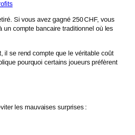
ofits
retiré. Si vous avez gagné 250 CHF, vous
à un compte bancaire traditionnel où les
 il se rend compte que le véritable coût
ique pourquoi certains joueurs préfèrent
éviter les mauvaises surprises :