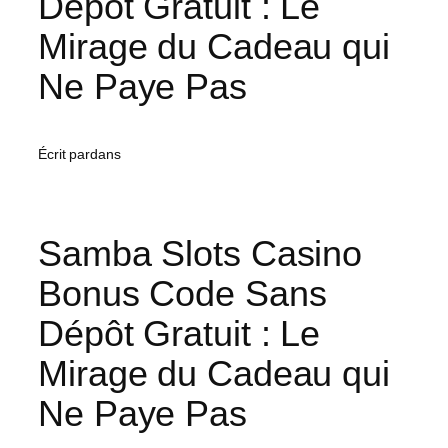
Dépôt Gratuit : Le
Mirage du Cadeau qui
Ne Paye Pas
Écrit par
dans
Samba Slots Casino
Bonus Code Sans
Dépôt Gratuit : Le
Mirage du Cadeau qui
Ne Paye Pas