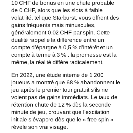
10 CHF de bonus en une chute probable
de 0 CHF, alors que les slots à faible
volatilité, tel que Starburst, vous offrent des
gains fréquents mais minuscules,
généralement 0,02 CHF par spin. Cette
dualité rappelle la différence entre un
compte d’épargne à 0,5 % d’intérêt et un
compte à terme à 3 % : la promesse est la
même, la réalité diffère radicalement.
En 2022, une étude interne de 1 200
joueurs a montré que 68 % abandonnent le
jeu après le premier tour gratuit s’ils ne
voient pas de gains immédiats. Le taux de
rétention chute de 12 % dès la seconde
minute de jeu, prouvant que l’excitation
initiale s’évapore dès que le « free spin »
révèle son vrai visage.