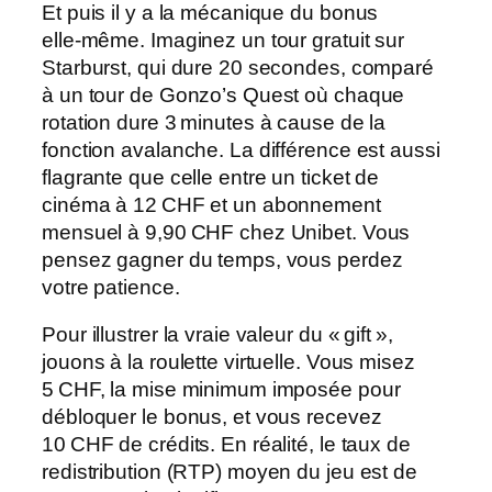
Et puis il y a la mécanique du bonus
elle‑même. Imaginez un tour gratuit sur
Starburst, qui dure 20 secondes, comparé
à un tour de Gonzo’s Quest où chaque
rotation dure 3 minutes à cause de la
fonction avalanche. La différence est aussi
flagrante que celle entre un ticket de
cinéma à 12 CHF et un abonnement
mensuel à 9,90 CHF chez Unibet. Vous
pensez gagner du temps, vous perdez
votre patience.
Pour illustrer la vraie valeur du « gift »,
jouons à la roulette virtuelle. Vous misez
5 CHF, la mise minimum imposée pour
débloquer le bonus, et vous recevez
10 CHF de crédits. En réalité, le taux de
redistribution (RTP) moyen du jeu est de