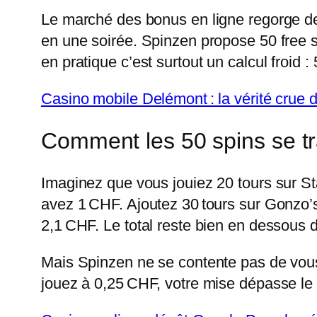
Le marché des bonus en ligne regorge de
en une soirée. Spinzen propose 50 free s
en pratique c’est surtout un calcul froid
Casino mobile Delémont : la vérité crue d
Comment les 50 spins se tr
Imaginez que vous jouiez 20 tours sur S
avez 1 CHF. Ajoutez 30 tours sur Gonzo’s Q
2,1 CHF. Le total reste bien en dessous d
Mais Spinzen ne se contente pas de vous 
jouez à 0,25 CHF, votre mise dépasse le p