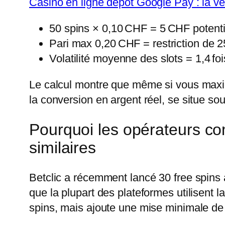
Casino en ligne dépôt Google Pay : la véri
50 spins × 0,10 CHF = 5 CHF potenti
Pari max 0,20 CHF = restriction de 
Volatilité moyenne des slots = 1,4 fo
Le calcul montre que même si vous maxie
la conversion en argent réel, se situe so
Pourquoi les opérateurs co
similaires
Betclic a récemment lancé 30 free spins 
que la plupart des plateformes utilisent l
spins, mais ajoute une mise minimale de 