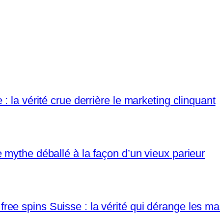
: la vérité crue derrière le marketing clinquant
 mythe déballé à la façon d’un vieux parieur
ee spins Suisse : la vérité qui dérange les m