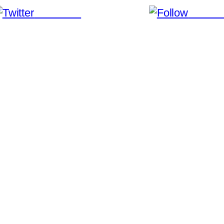
Post on X
Follow 