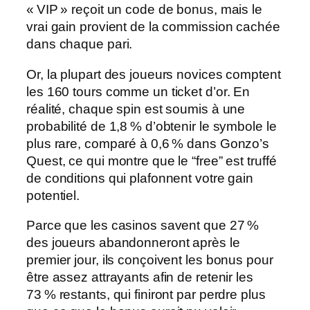
« VIP » reçoit un code de bonus, mais le
vrai gain provient de la commission cachée
dans chaque pari.
Or, la plupart des joueurs novices comptent
les 160 tours comme un ticket d’or. En
réalité, chaque spin est soumis à une
probabilité de 1,8 % d’obtenir le symbole le
plus rare, comparé à 0,6 % dans Gonzo’s
Quest, ce qui montre que le “free” est truffé
de conditions qui plafonnent votre gain
potentiel.
Parce que les casinos savent que 27 %
des joueurs abandonneront après le
premier jour, ils conçoivent les bonus pour
être assez attrayants afin de retenir les
73 % restants, qui finiront par perdre plus