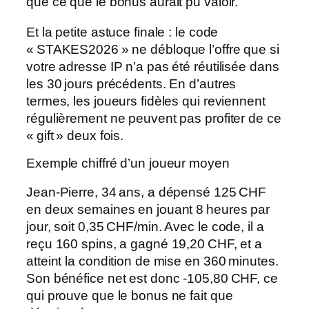
que ce que le bonus aurait pu valoir.
Et la petite astuce finale : le code
« STAKES2026 » ne débloque l’offre que si
votre adresse IP n’a pas été réutilisée dans
les 30 jours précédents. En d’autres
termes, les joueurs fidèles qui reviennent
régulièrement ne peuvent pas profiter de ce
« gift » deux fois.
Exemple chiffré d’un joueur moyen
Jean‑Pierre, 34 ans, a dépensé 125 CHF
en deux semaines en jouant 8 heures par
jour, soit 0,35 CHF/min. Avec le code, il a
reçu 160 spins, a gagné 19,20 CHF, et a
atteint la condition de mise en 360 minutes.
Son bénéfice net est donc -105,80 CHF, ce
qui prouve que le bonus ne fait que