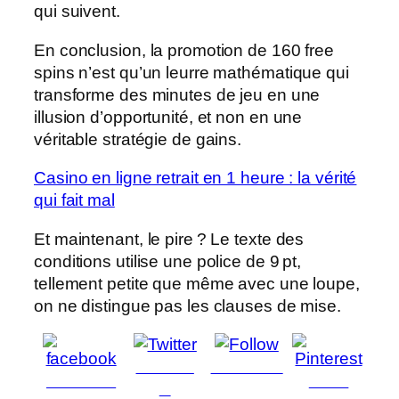
qui suivent.
En conclusion, la promotion de 160 free
spins n’est qu’un leurre mathématique qui
transforme des minutes de jeu en une
illusion d’opportunité, et non en une
véritable stratégie de gains.
Casino en ligne retrait en 1 heure : la vérité
qui fait mal
Et maintenant, le pire ? Le texte des
conditions utilise une police de 9 pt,
tellement petite que même avec une loupe,
on ne distingue pas les clauses de mise.
Post on
Follow us
Share on
Save
X