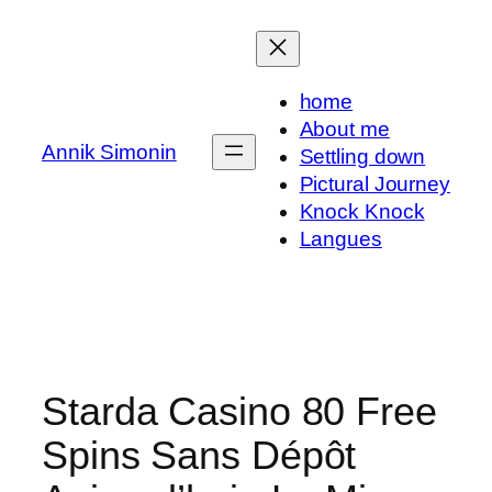
Aller
au
contenu
home
About me
Annik Simonin
Settling down
Pictural Journey
Knock Knock
Langues
Starda Casino 80 Free
Spins Sans Dépôt