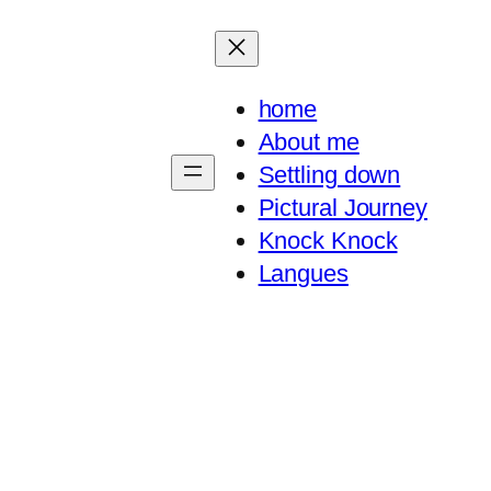
home
About me
Settling down
Pictural Journey
Knock Knock
Langues