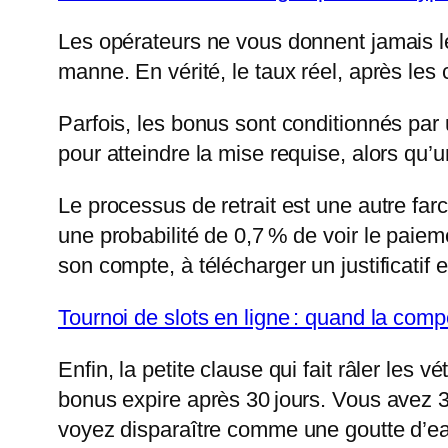
Les opérateurs ne vous donnent jamais l
manne. En vérité, le taux réel, après les
Parfois, les bonus sont conditionnés par
pour atteindre la mise requise, alors qu’
Le processus de retrait est une autre far
une probabilité de 0,7 % de voir le paie
son compte, à télécharger un justificatif 
Tournoi de slots en ligne : quand la compé
Enfin, la petite clause qui fait râler les v
bonus expire après 30 jours. Vous avez 
voyez disparaître comme une goutte d’ea