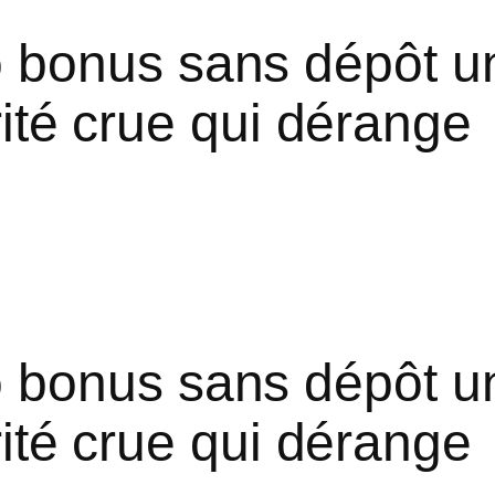
 bonus sans dépôt u
érité crue qui dérange
 bonus sans dépôt u
érité crue qui dérange