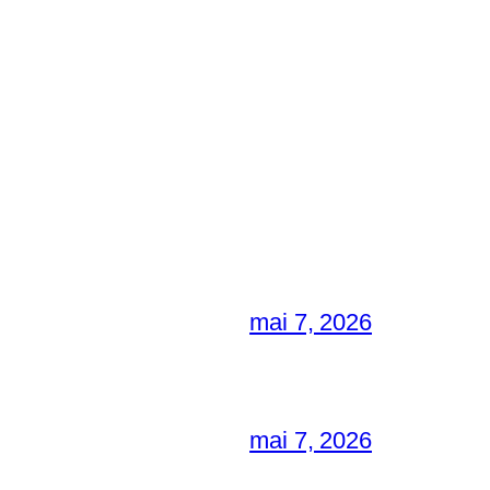
mai 7, 2026
mai 7, 2026