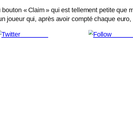
du bouton « Claim » qui est tellement petite que 
d’un joueur qui, après avoir compté chaque euro,
Post on X
Follow 