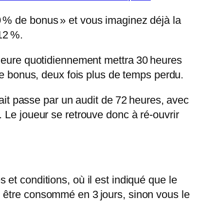
 % de bonus » et vous imaginez déjà la
12 %.
 heure quotidiennement mettra 30 heures
me bonus, deux fois plus de temps perdu.
rait passe par un audit de 72 heures, avec
 Le joueur se retrouve donc à ré‑ouvrir
es et conditions, où il est indiqué que le
 être consommé en 3 jours, sinon vous le