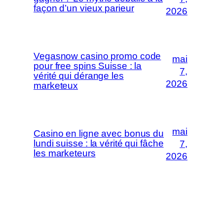
façon d’un vieux parieur
2026
Vegasnow casino promo code
mai
pour free spins Suisse : la
7,
vérité qui dérange les
2026
marketeux
mai
Casino en ligne avec bonus du
lundi suisse : la vérité qui fâche
7,
les marketeurs
2026