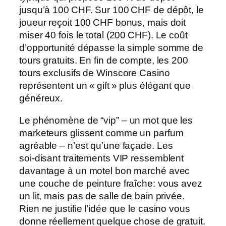
jusqu’à 100 CHF. Sur 100 CHF de dépôt, le
joueur reçoit 100 CHF bonus, mais doit
miser 40 fois le total (200 CHF). Le coût
d’opportunité dépasse la simple somme de
tours gratuits. En fin de compte, les 200
tours exclusifs de Winscore Casino
représentent un « gift » plus élégant que
généreux.
Le phénomène de “vip” – un mot que les
marketeurs glissent comme un parfum
agréable – n’est qu’une façade. Les
soi‑disant traitements VIP ressemblent
davantage à un motel bon marché avec
une couche de peinture fraîche: vous avez
un lit, mais pas de salle de bain privée.
Rien ne justifie l’idée que le casino vous
donne réellement quelque chose de gratuit.