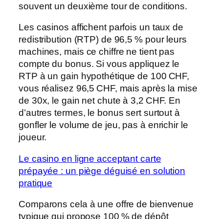
souvent un deuxième tour de conditions.
Les casinos affichent parfois un taux de
redistribution (RTP) de 96,5 % pour leurs
machines, mais ce chiffre ne tient pas
compte du bonus. Si vous appliquez le
RTP à un gain hypothétique de 100 CHF,
vous réalisez 96,5 CHF, mais après la mise
de 30x, le gain net chute à 3,2 CHF. En
d’autres termes, le bonus sert surtout à
gonfler le volume de jeu, pas à enrichir le
joueur.
Le casino en ligne acceptant carte
prépayée : un piège déguisé en solution
pratique
Comparons cela à une offre de bienvenue
typique qui propose 100 % de dépôt