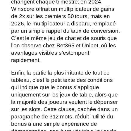
changent chaque trimestre; en 2024,
Winscore offrait un multiplicateur de gains
de 2x sur les premiers 50 tours, mais en
2026, le multiplicateur a disparu, remplacé
par un simple rappel du taux de conversion.
C’est le même jeu de chat et de souris que
l’on observe chez Bet365 et Unibet, où les
avantages visibles s’estompent
rapidement.
Enfin, la partie la plus irritante de tout ce
tableau, c’est le petit texte des conditions
qui indique que le bonus s’applique
uniquement sur les jeux de table, alors que
la majorité des joueurs veulent le dépenser
sur les slots. Cette clause, cachée dans un
paragraphe de 312 mots, réduit l’utilité du
bonus à une simple expérience de