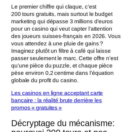
Le premier chiffre qui claque, c’est
200 tours gratuits, mais surtout le budget
marketing qui dépasse 3 millions d’euros
pour un casino qui veut capter l’attention
des joueurs suisses‑français en 2026. Vous
vous attendez à une pluie de gains ?
Imaginez plutôt un filtre à café qui laisse
passer seulement le marc. Cette offre n’est
qu’une pièce du puzzle, et chaque pièce
pèse environ 0,2 centime dans l’équation
globale du profit du casino.
Les casinos en ligne acceptant carte
bancaire : la réalité brute derrière les
promos « gratuites »
Décryptage du mécanisme: