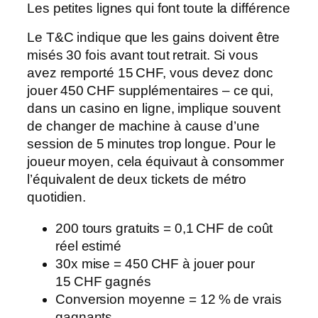
Les petites lignes qui font toute la différence
Le T&C indique que les gains doivent être
misés 30 fois avant tout retrait. Si vous
avez remporté 15 CHF, vous devez donc
jouer 450 CHF supplémentaires – ce qui,
dans un casino en ligne, implique souvent
de changer de machine à cause d’une
session de 5 minutes trop longue. Pour le
joueur moyen, cela équivaut à consommer
l’équivalent de deux tickets de métro
quotidien.
200 tours gratuits = 0,1 CHF de coût
réel estimé
30x mise = 450 CHF à jouer pour
15 CHF gagnés
Conversion moyenne = 12 % de vrais
gagnants