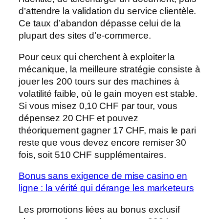
d’attendre la validation du service clientèle.
Ce taux d’abandon dépasse celui de la
plupart des sites d’e‑commerce.
Pour ceux qui cherchent à exploiter la
mécanique, la meilleure stratégie consiste à
jouer les 200 tours sur des machines à
volatilité faible, où le gain moyen est stable.
Si vous misez 0,10 CHF par tour, vous
dépensez 20 CHF et pouvez
théoriquement gagner 17 CHF, mais le pari
reste que vous devez encore remiser 30
fois, soit 510 CHF supplémentaires.
Bonus sans exigence de mise casino en
ligne : la vérité qui dérange les marketeurs
Les promotions liées au bonus exclusif