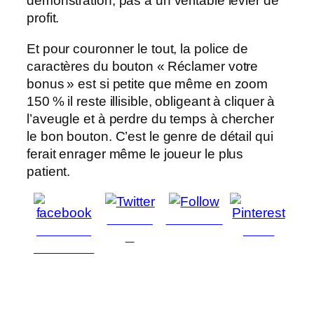
démonstration, pas à un véritable levier de
profit.
Et pour couronner le tout, la police de
caractères du bouton « Réclamer votre
bonus » est si petite que même en zoom
150 % il reste illisible, obligeant à cliquer à
l’aveugle et à perdre du temps à chercher
le bon bouton. C’est le genre de détail qui
ferait enrager même le joueur le plus
patient.
Post on
Follow us
Share on
Save
X
Facebook