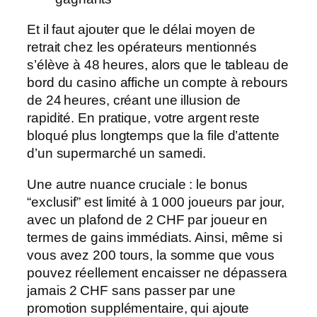
Et il faut ajouter que le délai moyen de
retrait chez les opérateurs mentionnés
s’élève à 48 heures, alors que le tableau de
bord du casino affiche un compte à rebours
de 24 heures, créant une illusion de
rapidité. En pratique, votre argent reste
bloqué plus longtemps que la file d’attente
d’un supermarché un samedi.
Une autre nuance cruciale : le bonus
“exclusif” est limité à 1 000 joueurs par jour,
avec un plafond de 2 CHF par joueur en
termes de gains immédiats. Ainsi, même si
vous avez 200 tours, la somme que vous
pouvez réellement encaisser ne dépassera
jamais 2 CHF sans passer par une
promotion supplémentaire, qui ajoute